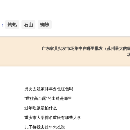
：
灼热
石山
蜘蛛
广东家具批发市场集中在哪里批发（苏州最大的
男友去姐家拜年要包红包吗
“世往高台露”的出处是哪里
过年吃饭最怕什么
重庆市大学排名重庆有哪些大学
儿子接我去过年怎么说