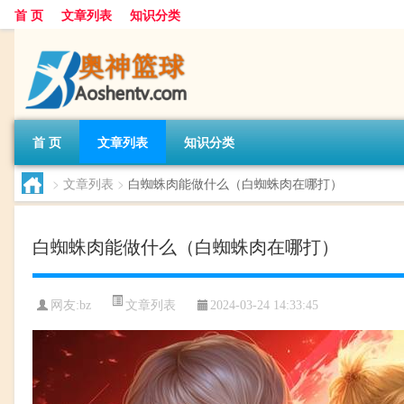
首 页
文章列表
知识分类
首 页
文章列表
知识分类
>
文章列表
>
白蜘蛛肉能做什么（白蜘蛛肉在哪打）
白蜘蛛肉能做什么（白蜘蛛肉在哪打）
文章列表
网友:
bz
2024-03-24 14:33:45