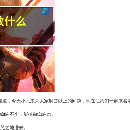
知道，今天小六来为大家解答以上的问题，现在让我们一起来看
里蜘蛛不少，能掉白蜘蛛肉。
荒芜之地进去。